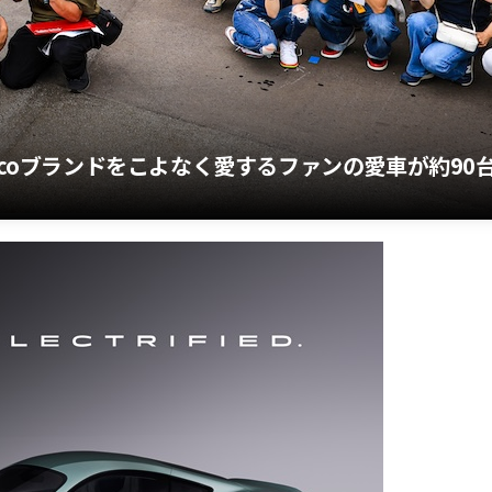
rcoブランドをこよなく愛するファンの愛車が約90