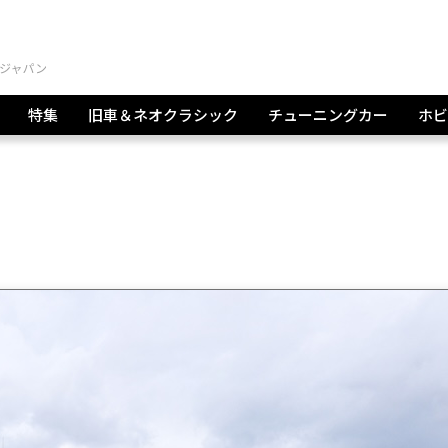
特集
旧車＆ネオクラシック
チューニングカー
ホビ