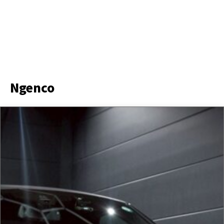
Ngenco