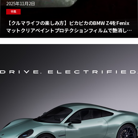
2025年11月2日
特集
【クルマライフの楽しみ方】ピカピカのBMW Z4をFenix
マットクリアペイントプロテクションフィルムで艶消しボ
ディにカスタマイズ！