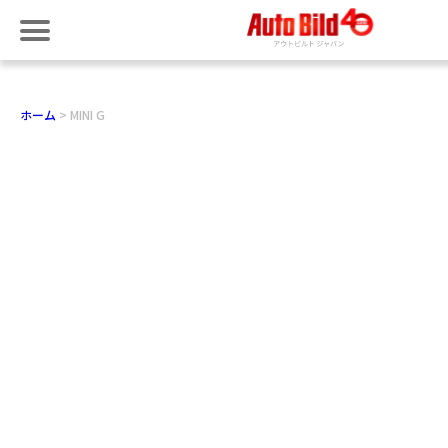
ホーム
MINI G