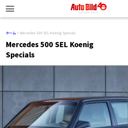
ホーム
Mercedes 500 SEL Koenig Specials
Mercedes 500 SEL Koenig
Specials