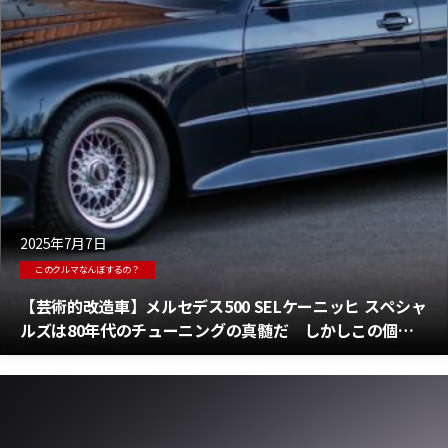
2025年7月7日
このクルマなんぼするの？
【芸術的改造車】メルセデス500 SELケーニッヒ スペシャ
ルズは80年代のチューニングの真髄だ しかしこの個体
は本当に掘り出し物だろうか？