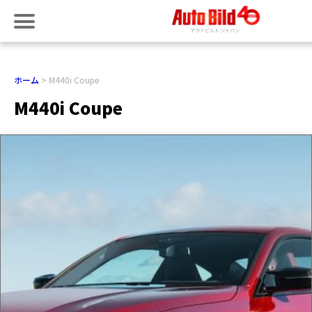
ホーム
M440i Coupe
M440i Coupe