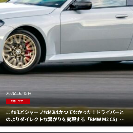
2026年6月5日
スポーツカー
これほどシャープなM2はかつてなかった！ドライバーと
のよりダイレクトな繋がりを実現する「BMW M2 CS」の
魅力とは？