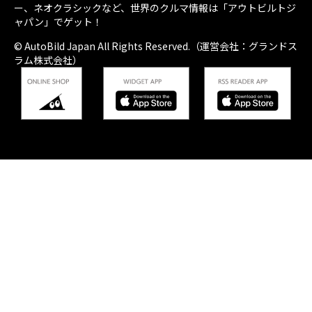
ー、ネオクラシックなど、世界のクルマ情報は「アウトビルトジ
ャパン」でゲット！
© AutoBild Japan All Rights Reserved.（運営会社：グランドス
ラム株式会社）