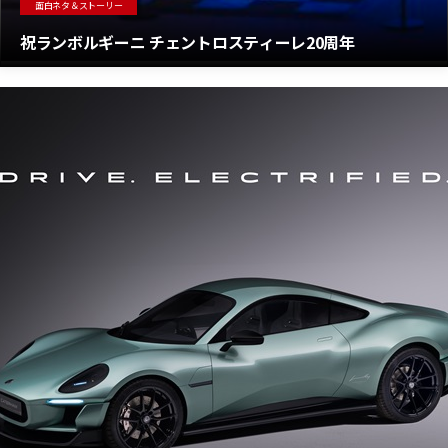
面白ネタ＆ストーリー
祝ランボルギーニ チェントロスティーレ20周年