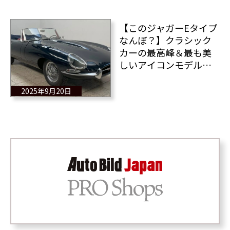
【このジャガーEタイプ
なんぼ？】クラシック
カーの最高峰＆最も美
しいアイコンモデルの
ジャガーEタイプが販売
中！二度と入手できな
2025年9月20日
いだろう1台だ！