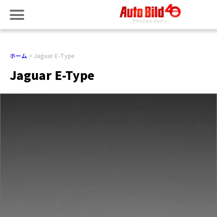
ホーム
Jaguar E-Type
Jaguar E-Type