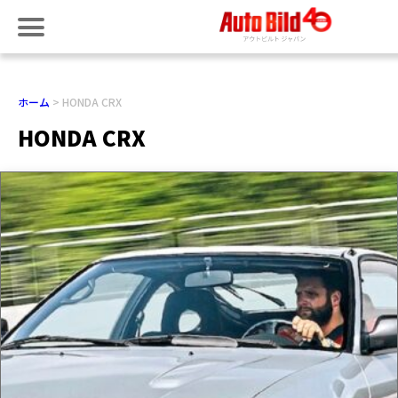
ホーム
HONDA CRX
HONDA CRX