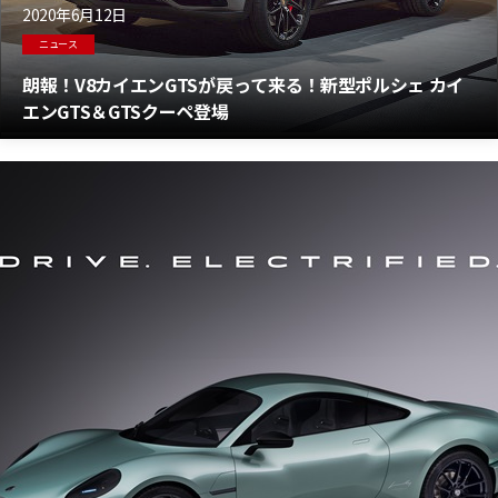
2020年6月12日
ニュース
朗報！V8カイエンGTSが戻って来る！新型ポルシェ カイ
エンGTS＆GTSクーペ登場