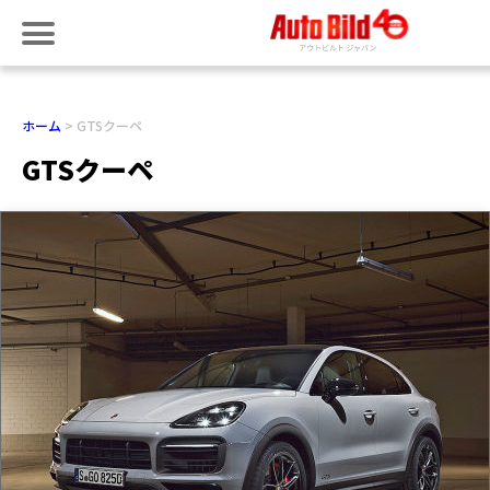
ホーム
GTSクーペ
GTSクーペ