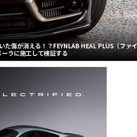
が消える！？FEYNLAB HEAL PLUS（ファ
メーラに施工して検証する