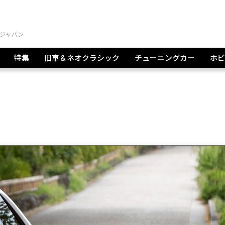
特集
旧車＆ネオクラシック
チューニングカー
ホビ