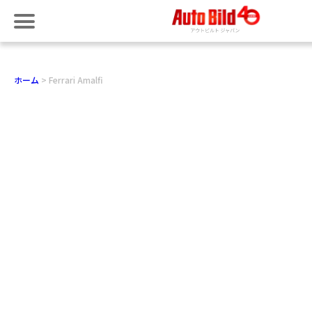
ホーム
Ferrari Amalfi