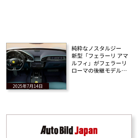
純粋なノスタルジー
新型「フェラーリ アマ
ルフィ」がフェラーリ
ローマの後継モデルと
して登場！フェラーリ
がこの機能を復活させ
2025年7月14日
る！