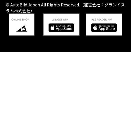
© AutoBild Japan All Rights Reserved.（運営会社：グランドス
ラム株式会社）