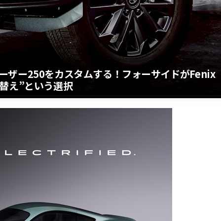
ザー250をカスタムする！フォーサイドがFenix
の色替え”という選択