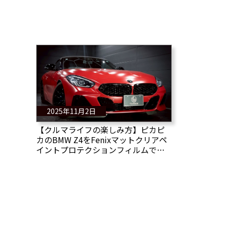
2025年11月2日
【クルマライフの楽しみ方】ピカピ
カのBMW Z4をFenixマットクリアペ
イントプロテクションフィルムで艶
消しボディにカスタマイズ！