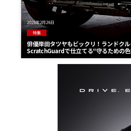
2026年2月26日
特集
俳優岸田タツヤもビックリ！ランドクルー
ScratchGuardで仕立てる“守るため