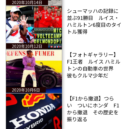
2020年10月14日
シューマッハの記録に
並ぶ91勝目 ルイス・
ハミルトン6度目のタイ
トル獲得
2020年10月12日
【フォトギャラリー】
F1王者 ルイス ハミル
トンの自動車の世界
彼もクルマ少年だ
2020年10月6日
【F1から撤退】つら
い ついにホンダ F1
から撤退 その歴史を
振り返る