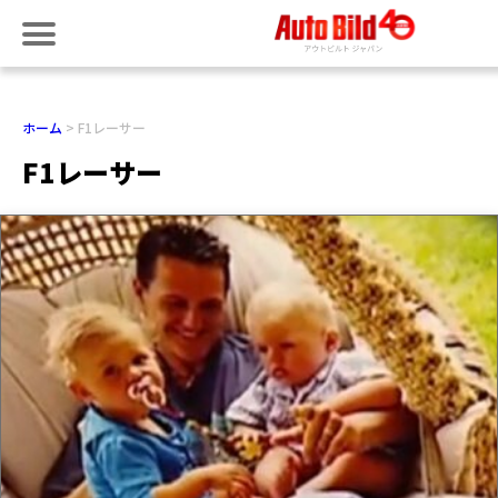
ホーム
F1レーサー
F1レーサー