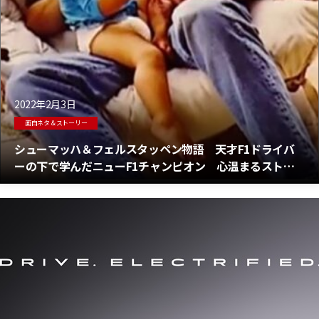
2022年2月3日
面白ネタ＆ストーリー
シューマッハ＆フェルスタッペン物語 天才F1ドライバ
ーの下で学んだニューF1チャンピオン 心温まるストー
リー