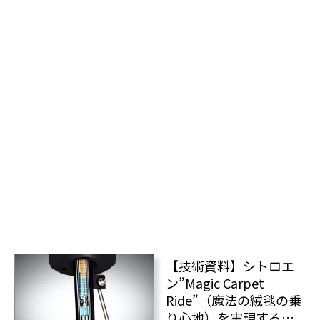
【技術資料】シトロエ
ン”Magic Carpet
Ride”（魔法の絨毯の乗
り心地）を実現する伝