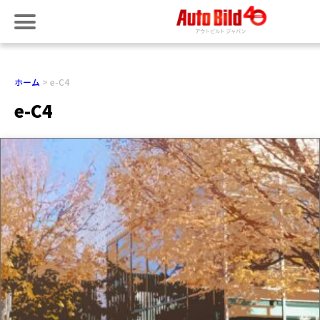
ホーム
e-C4
e-C4