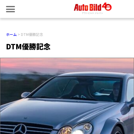
ホーム
DTM優勝記念
DTM優勝記念