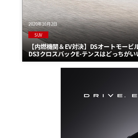
2020年10月2日
SUV
【内燃機関＆EV対決】DSオートモービ
DS3クロスバックE-テンスはどっちがい