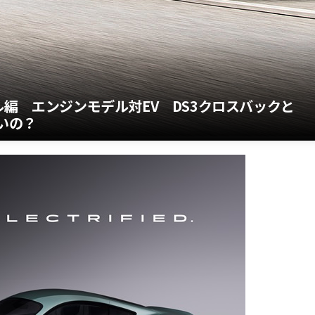
ル編 エンジンモデル対EV DS3クロスバックと
いの？