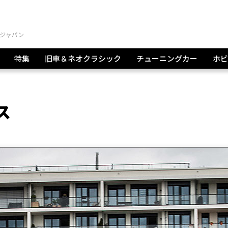
特集
旧車＆ネオクラシック
チューニングカー
ホビ
ス