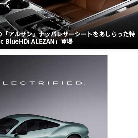
色の「アルザン」ナッパレザーシートをあしらった特
ic BlueHDi ALEZAN」登場