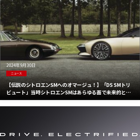
2024年9月30日
ニュース
【伝説のシトロエンSMへのオマージュ！】「DS SMトリ
ビュート」当時シトロエンSMはあらゆる面で未来的と考
えられていた！