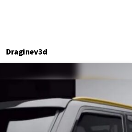
Draginev3d