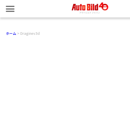
ホーム
Draginev3d