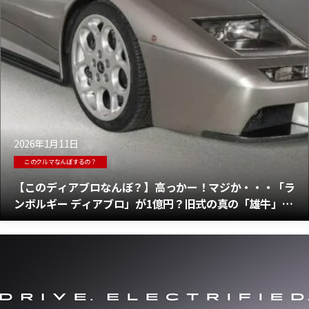
2026年1月11日
このクルマなんぼするの？
【このディアブロなんぼ？】高っかー！マジか・・・「ラ
ンボルギー ディアブロ」が1億円？旧式の真の「雄牛」の
最後のV12モンスター？なるほど・・・