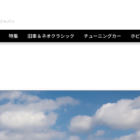
特集
旧車＆ネオクラシック
チューニングカー
ホビ