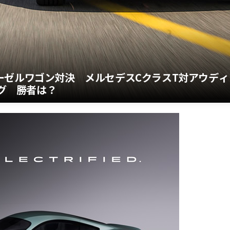
ーゼルワゴン対決 メルセデスCクラスT対アウディ
ング 勝者は？