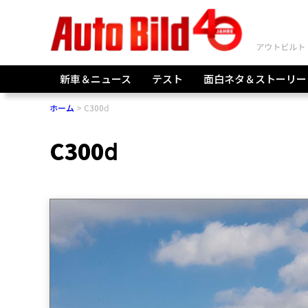
新車＆ニュース
テスト
面白ネタ＆ストーリー
ホーム
C300ⅾ
C300ⅾ