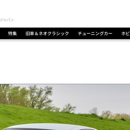
特集
旧車＆ネオクラシック
チューニングカー
ホビ