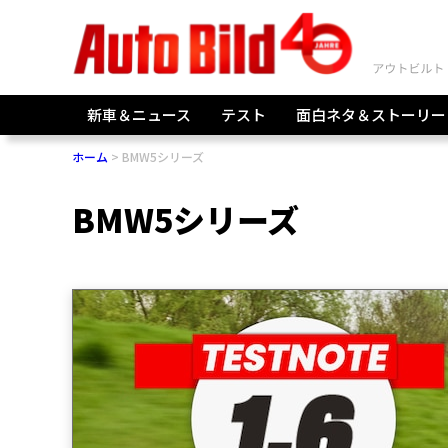
新車＆ニュース
テスト
面白ネタ＆ストーリー
ホーム
BMW5シリーズ
BMW5シリーズ