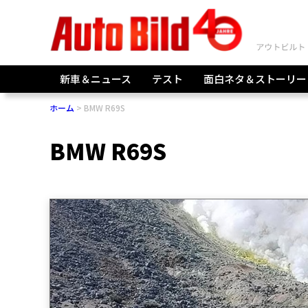
新車＆ニュース
テスト
面白ネタ＆ストーリー
ホーム
BMW R69S
BMW R69S