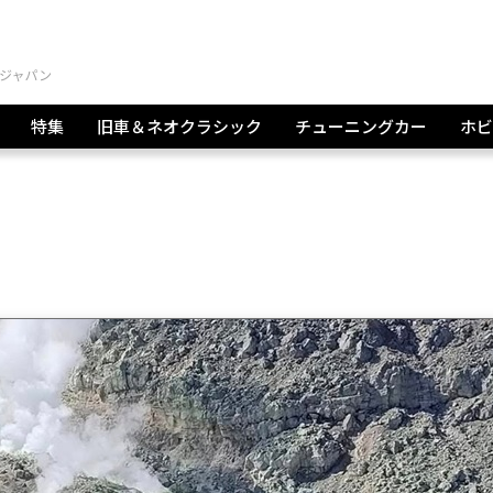
特集
旧車＆ネオクラシック
チューニングカー
ホビ