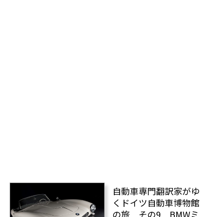
自動車専門翻訳家がゆ
くドイツ自動車博物館
の旅 その9 BMWミ