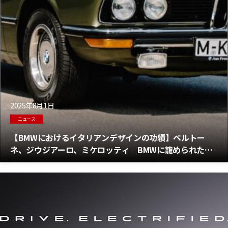
2025年8月1日
ニュース
【BMWにおけるイタリアンデザインの功績】ベルトー
ネ、ジウジアーロ、ミケロッティ BMWに籠められたイ
タリア人デザイナーの情熱 その軌跡を解説！