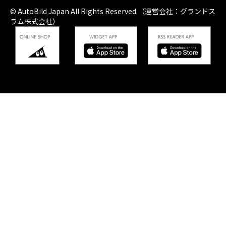
© AutoBild Japan All Rights Reserved.（運営会社：グランドス
ラム株式会社）