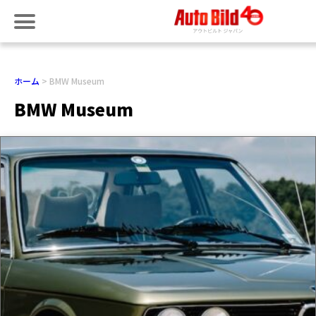
ホーム
BMW Museum
BMW Museum