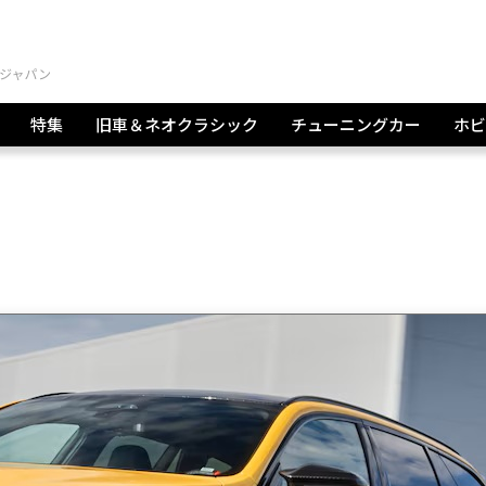
特集
旧車＆ネオクラシック
チューニングカー
ホビ