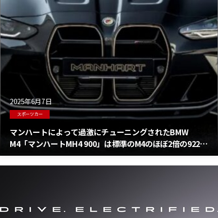
2025年6月7日
スポーツカー
マンハートによって過激にチューニングされたBMW
M4「マンハートMH4 900」は標準のM4のほぼ2倍の922馬
力！