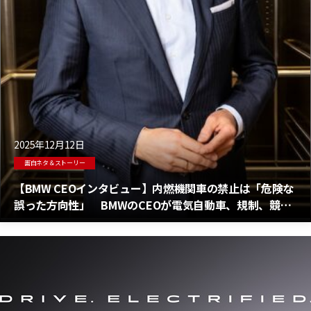
2025年12月12日
面白ネタ＆ストーリー
【BMW CEOインタビュー】内燃機関車の禁止は「危険な
誤った方向性」 BMWのCEOが電気自動車、規制、競争
力について率直に語る