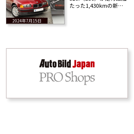
たった1,430kmの新車
状態で見つかる その
価格は？
2024年7月15日