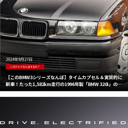
2024年9月27日
このクルマなんぼするの？
【このBMW3シリーズなんぼ】タイムカプセル＆実質的に
新車！たった1,582km走行の1996年製「BMW 320i」の値
段は・・・？