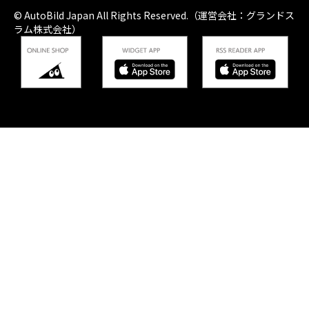
© AutoBild Japan All Rights Reserved.（運営会社：グランドス
ラム株式会社）