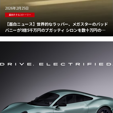
2026年2月25日
面白ネタ＆ストーリー
【面白ニュース】世界的なラッパー、メガスターのバッド
バニーが5億5千万円のブガッティ シロンを数十万円のト
ヨタ カローラにチェンジ！その理由とは？