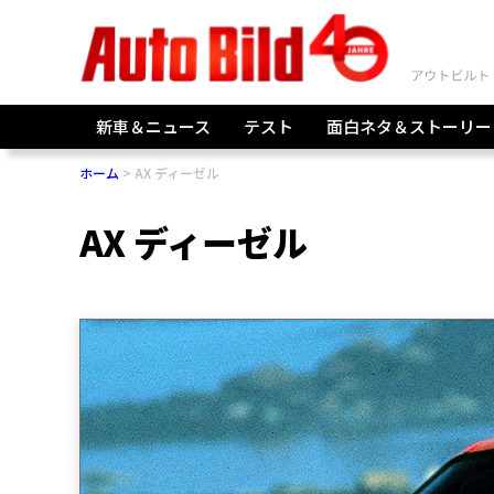
新車＆ニュース
テスト
面白ネタ＆ストーリー
ホーム
AX ディーゼル
AX ディーゼル