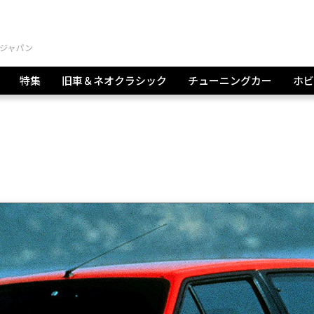
特集
旧車＆ネオクラシック
チューニングカー
ホビ