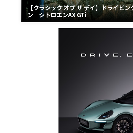
【クラシック オブ ザ デイ】ドライビ
ン シトロエンAX GTi