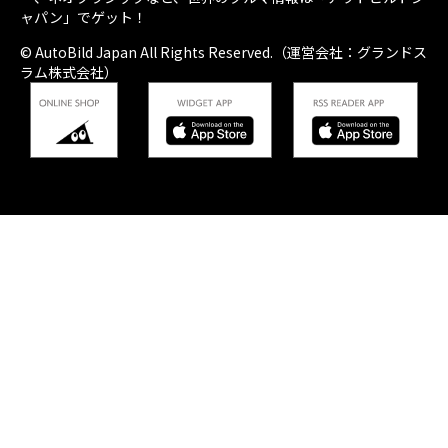
ャパン」でゲット！
© AutoBild Japan All Rights Reserved.（運営会社：グランドス
ラム株式会社）