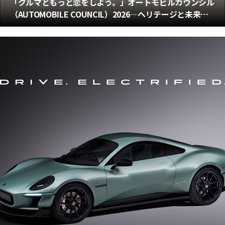
「クルマともっと恋をしよう。」オートモビルカウンシル
（AUTOMOBILE COUNCIL）2026―ヘリテージと未来が
交差する3日間