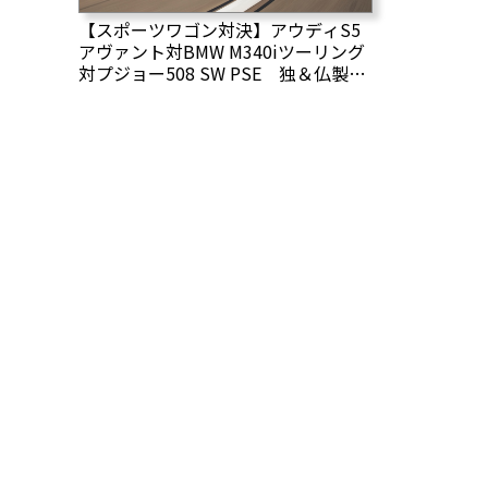
【スポーツワゴン対決】アウディS5
アヴァント対BMW M340iツーリング
対プジョー508 SW PSE 独＆仏製ス
ポーツワゴンの比較テスト 勝者
は？