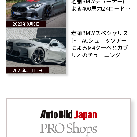
老舗BMWチューナーに
よる400馬力Z4ロードス
ターのドライビングプ
レジャーとは？
2023年8月9日
老舗BMWスペシャリス
ト ACシュニッツアー
によるM4クーペとカブ
リオのチューニング
2021年7月11日