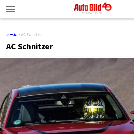
ホーム
AC Schnitzer
AC Schnitzer