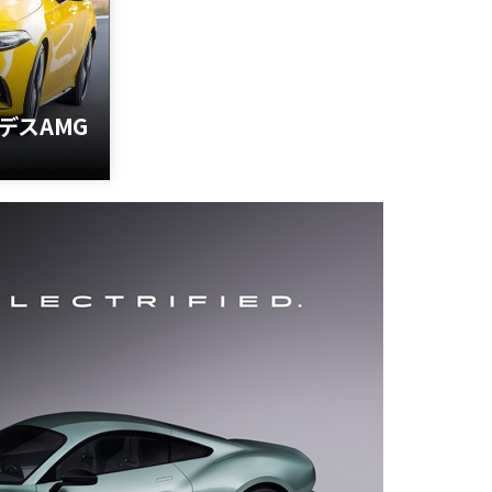
デスAMG