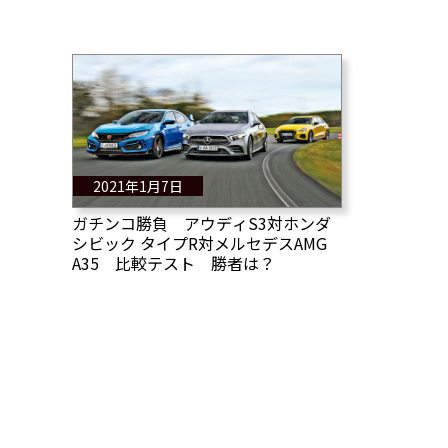
2021年1月7日
ガチンコ勝負 アウディS3対ホンダ
シビック タイプR対メルセデスAMG
A35 比較テスト 勝者は？