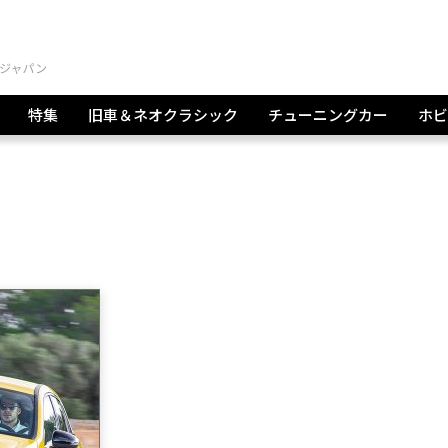
特集
旧車＆ネオクラシック
チューニングカー
ホビ