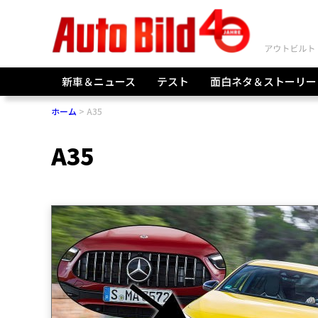
新車＆ニュース
テスト
面白ネタ＆ストーリー
ホーム
A35
A35