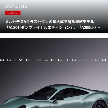
2025年5月31日
ニュース
メルセデスAクラスセダンの集大成を飾る最終モデル
「A180セダンファイナルエディション」、「A200dセダ
ンファイナルエディション」登場