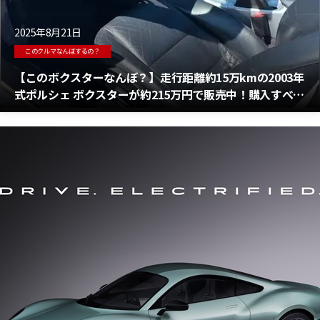
2025年8月21日
このクルマなんぼするの？
【このボクスターなんぼ？】走行距離約15万kmの2003年
式ポルシェ ボクスターが約215万円で販売中！購入すべき
か・・・うーん悩ましい