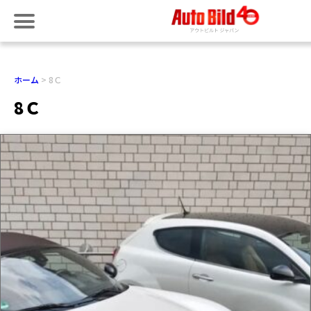
ホーム
8Ｃ
8Ｃ