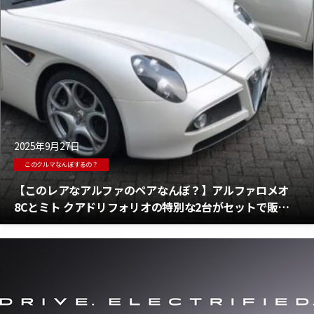
2025年9月27日
このクルマなんぼするの？
【このレアなアルファのペアなんぼ？】アルファロメオ
8Cとミト クアドリフォリオの特別な2台がセットで販売
中 アルファのスーパーモデルとミトの値段は？