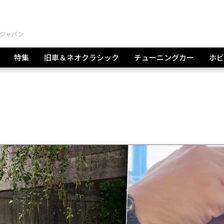
特集
旧車＆ネオクラシック
チューニングカー
ホビ