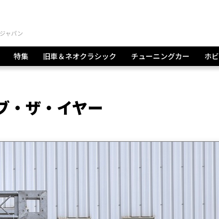
特集
旧車＆ネオクラシック
チューニングカー
ホビ
・オブ・ザ・イヤー