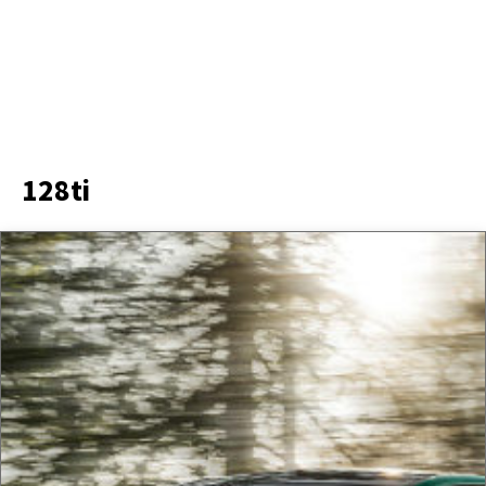
128ti