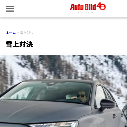
ホーム
雪上対決
雪上対決