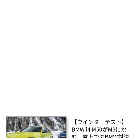
【ウインターテスト】
BMW i4 M50がM3に挑
む 雪上でのBMW対決