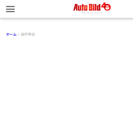
ホーム
雄阿寒岳