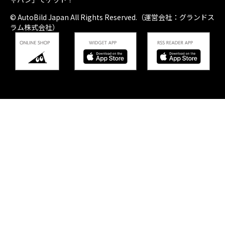
© AutoBild Japan All Rights Reserved.（運営会社：グランドス
ラム株式会社）