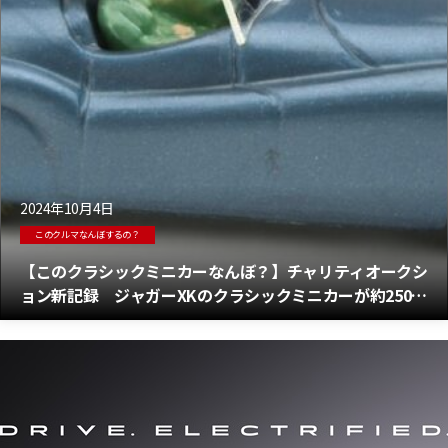
2024年10月4日
このクルマなんぼするの？
【このクラシックミニカーなんぼ？】チャリティオークシ
ョン新記録 ジャガーXKのクラシックミニカーが約250万
円で落札！