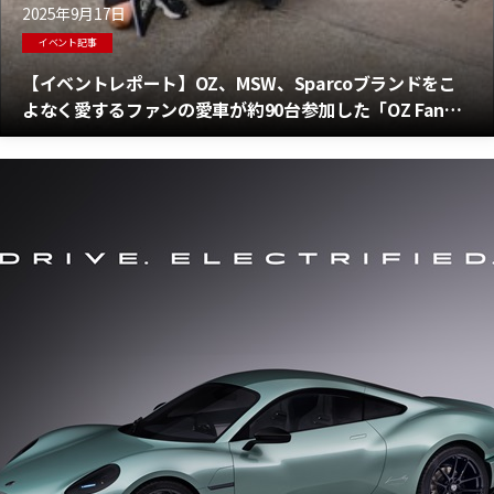
2025年9月17日
イベント記事
【イベントレポート】OZ、MSW、Sparcoブランドをこ
よなく愛するファンの愛車が約90台参加した「OZ Fan
Meeting 2025」