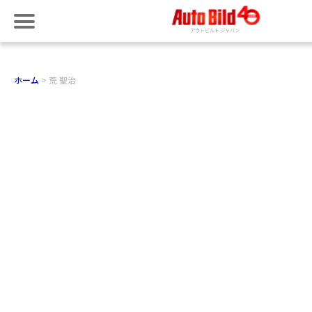
ホーム
荒 聖治