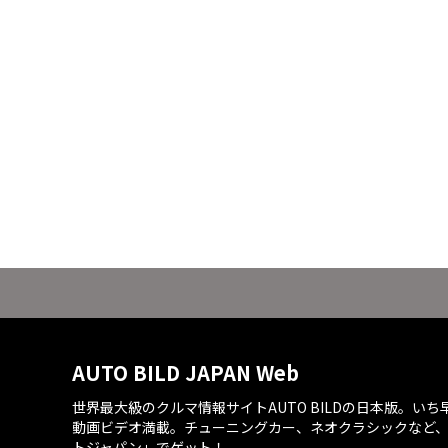
AUTO BILD JAPAN Web
世界最大級のクルマ情報サイトAUTO BILDの日本版。い
動画ビデオ満載。チューニングカー、ネオクラシックなど
トジャパン」でゲット！