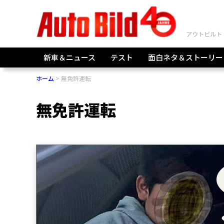
新車＆ニュース
テスト
面白ネタ＆ストーリー
ホーム
無免許運転
無免許運転