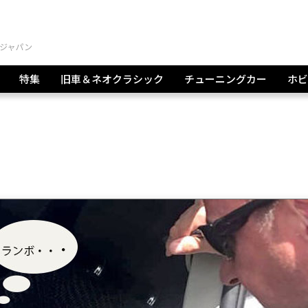
特集
旧車＆ネオクラシック
チューニングカー
ホビ