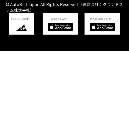
© AutoBild Japan All Rights Reserved.（運営会社：グランドス
ラム株式会社）