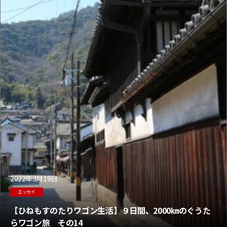
2022年3月19日
エッセイ
【ひねもすのたりワゴン生活】９日間、2000㎞のぐうた
らワゴン旅 その14