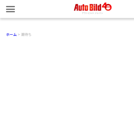
ホーム
潮待ち